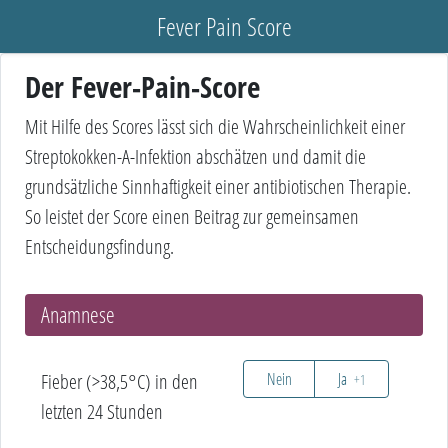
Fever Pain Score
Der Fever-Pain-Score
Mit Hilfe des Scores lässt sich die Wahrscheinlichkeit einer
Streptokokken-A-Infektion abschätzen und damit die
grundsätzliche Sinnhaftigkeit einer antibiotischen Therapie.
So leistet der Score einen Beitrag zur gemeinsamen
Entscheidungsfindung.
Anamnese
Fieber (>38,5°C) in den
Nein
Ja
+1
letzten 24 Stunden